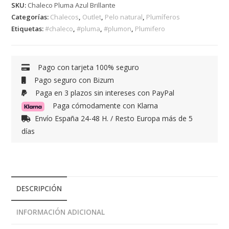
SKU:
Chaleco Pluma Azul Brillante
Categorías:
Chalecos
,
Outlet
,
Pelo natural
,
Plumíferos
Etiquetas:
#chaleco
,
#pluma
,
#plumon
,
Plumifero
Pago con tarjeta 100% seguro
Pago seguro con Bizum
Paga en 3 plazos sin intereses con PayPal
Paga cómodamente con Klarna
Envío España 24-48 H. / Resto Europa más de 5
días
DESCRIPCIÓN
INFORMACIÓN ADICIONAL